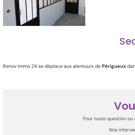
Sec
Renov Immo 24 se déplace aux alentours de
Périgueux
dan
Vou
Pour toute question o
Nos interve