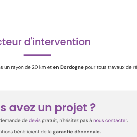
teur d'intervention
s un rayon de 20 km et
en Dordogne
pour tous travaux de r
s avez un projet ?
u demande de
devis
gratuit, n'hésitez pas à
nous contacter
.
ntions bénéficient de la
garantie décennale.