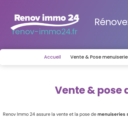
Rénovez
renov-immo24.fr
Accueil
Vente & Pose menuiserie
Vente & pose 
Renov Immo 24 assure la vente et la pose de
menuiseries